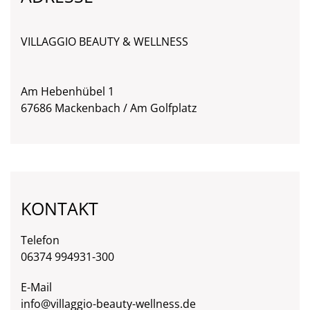
VILLAGGIO
BEAUTY & WELLNESS
Am Hebenhübel 1
67686 Mackenbach / Am Golfplatz
KONTAKT
Telefon
06374 994931-300
E-Mail
info@villaggio-beauty-wellness.de